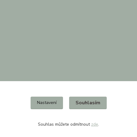
Souhlasím
Nastavení
Souhlas můžete odmítnout
zde
.