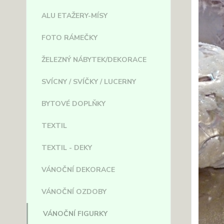
ALU ETAŽERY-MÍSY
FOTO RÁMEČKY
ŽELEZNÝ NÁBYTEK/DEKORACE
SVÍCNY / SVÍČKY / LUCERNY
BYTOVÉ DOPLŇKY
TEXTIL
TEXTIL - DEKY
VÁNOČNÍ DEKORACE
VÁNOČNÍ OZDOBY
VÁNOČNÍ FIGURKY