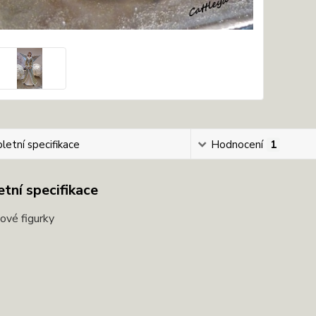
etní specifikace
Hodnocení
1
tní specifikace
nové figurky