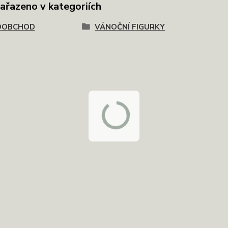
zařazeno v kategoriích
OOBCHOD
VÁNOČNÍ FIGURKY