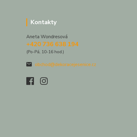
Kontakty
Aneta Wondresová
+420 736 638 194
(Po-Pá, 10-16 hod.)
obchod@dekoracejesenice.cz