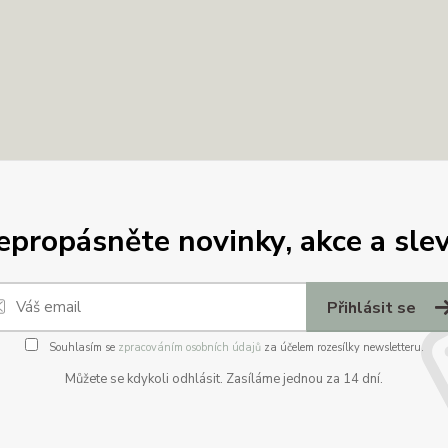
epropásněte novinky, akce a slev
Přihlásit se
Souhlasím se
zpracováním osobních údajů
za účelem rozesílky newsletteru.
Můžete se kdykoli odhlásit. Zasíláme jednou za 14 dní.