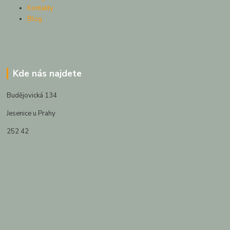
Kontakty
Blog
Kde nás najdete
Budějovická 134
Jesenice u Prahy
252 42