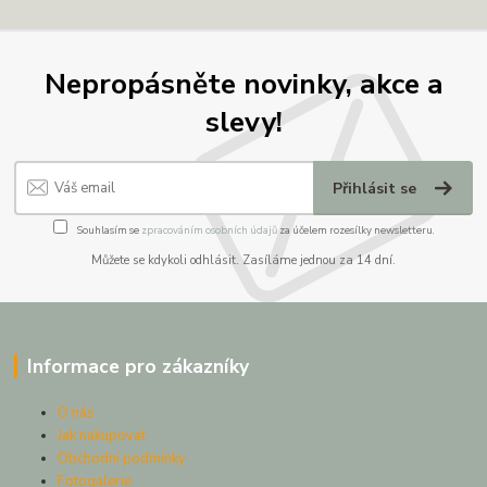
Nepropásněte novinky, akce a
slevy!
Přihlásit se
Souhlasím se
zpracováním osobních údajů
za účelem rozesílky newsletteru.
Můžete se kdykoli odhlásit. Zasíláme jednou za 14 dní.
Informace pro zákazníky
O nás
Jak nakupovat
Obchodní podmínky
Fotogalerie