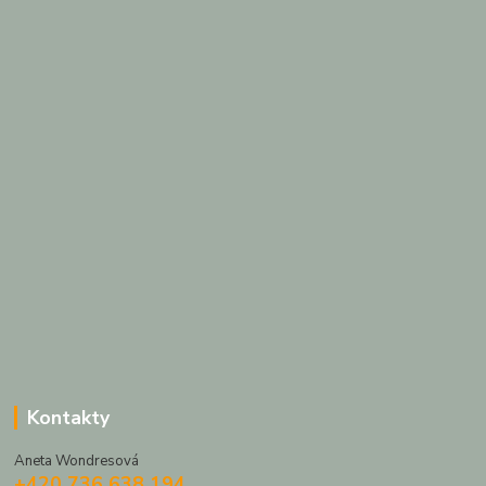
Kontakty
Aneta Wondresová
+420 736 638 194