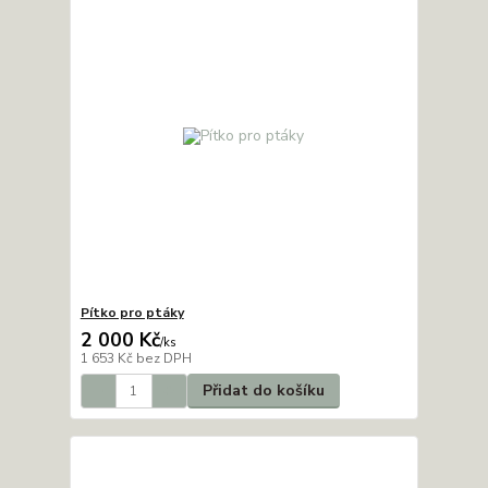
Pítko pro ptáky
2 000 Kč
/
ks
1 653 Kč
bez DPH
Přidat do košíku