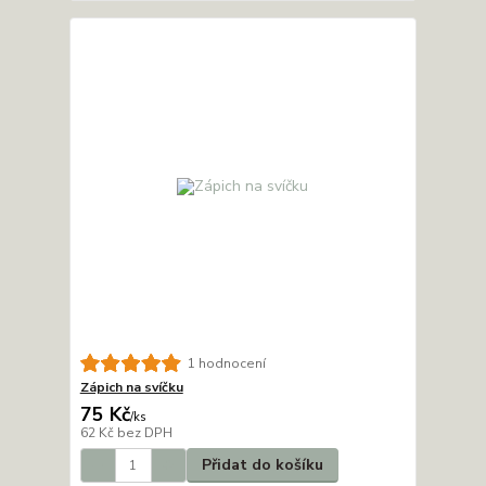
1 hodnocení
Zápich na svíčku
75 Kč
/
ks
62 Kč
bez DPH
Přidat do košíku