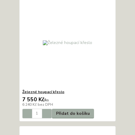
Železné houpací křeslo
7 550 Kč
/
ks
6 240 Kč
bez DPH
Přidat do košíku