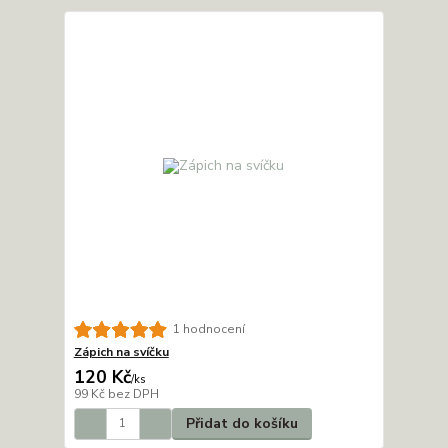
1 hodnocení
Zápich na svíčku
120 Kč
/
ks
99 Kč
bez DPH
Přidat do košíku