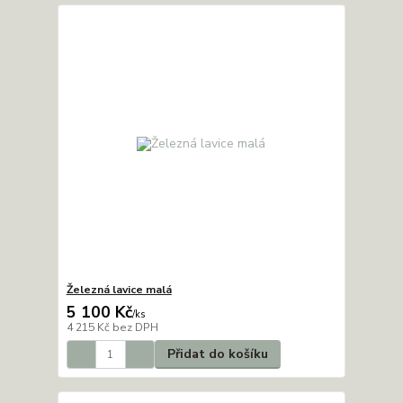
Železná lavice malá
5 100 Kč
/
ks
4 215 Kč
bez DPH
Přidat do košíku