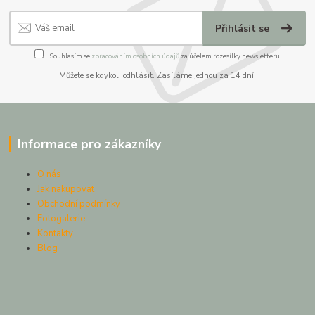
Přihlásit se
Souhlasím se
zpracováním osobních údajů
za účelem rozesílky newsletteru.
Můžete se kdykoli odhlásit. Zasíláme jednou za 14 dní.
Informace pro zákazníky
O nás
Jak nakupovat
Obchodní podmínky
Fotogalerie
Kontakty
Blog