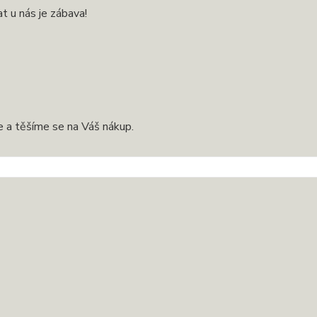
 u nás je zábava!
 a těšíme se na Váš nákup.