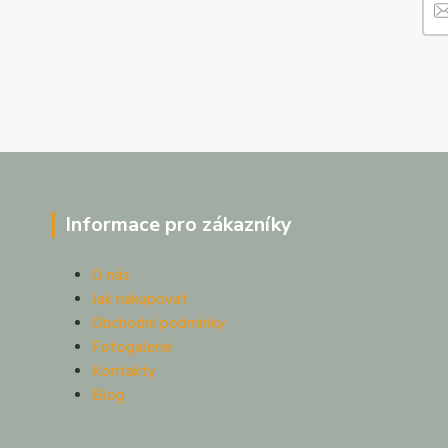
Informace pro zákazníky
O nás
Jak nakupovat
Obchodní podmínky
Fotogalerie
Kontakty
Blog