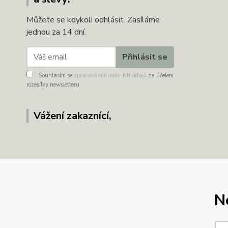
Můžete se kdykoli odhlásit. Zasíláme
jednou za 14 dní.
Přihlásit se
Souhlasím se
zpracováním osobních údajů
za účelem
rozesílky newsletteru.
Vážení zakaznící,
N