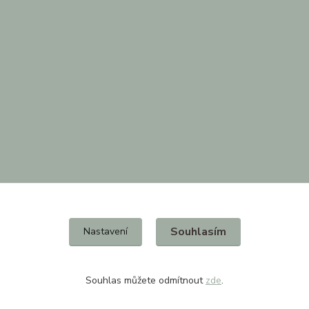
Souhlasím
Nastavení
Souhlas můžete odmítnout
zde
.