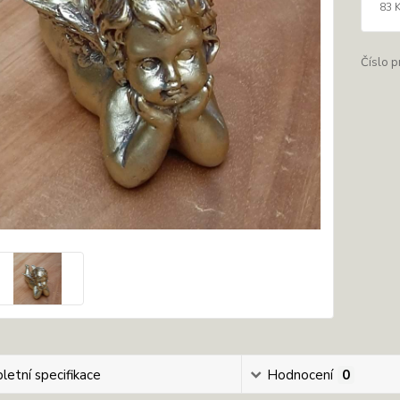
83 
Číslo p
etní specifikace
Hodnocení
0