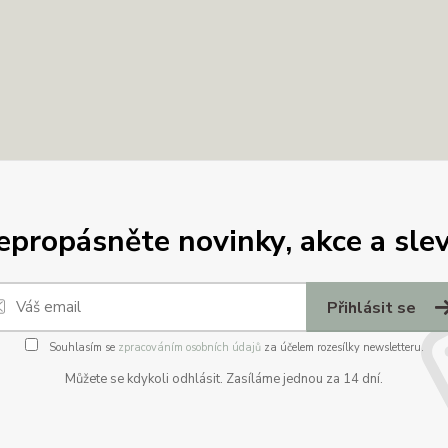
epropásněte novinky, akce a slev
Přihlásit se
Souhlasím se
zpracováním osobních údajů
za účelem rozesílky newsletteru.
Můžete se kdykoli odhlásit. Zasíláme jednou za 14 dní.