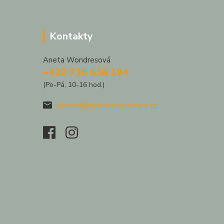
Kontakty
Aneta Wondresová
+420 736 638 194
(Po-Pá, 10-16 hod.)
obchod@dekoracejesenice.cz