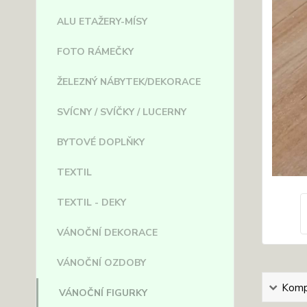
ALU ETAŽERY-MÍSY
FOTO RÁMEČKY
ŽELEZNÝ NÁBYTEK/DEKORACE
SVÍCNY / SVÍČKY / LUCERNY
BYTOVÉ DOPLŇKY
TEXTIL
TEXTIL - DEKY
VÁNOČNÍ DEKORACE
VÁNOČNÍ OZDOBY
Kompl
VÁNOČNÍ FIGURKY