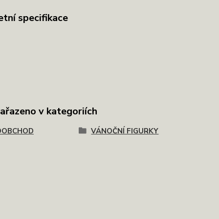
tní specifikace
zařazeno v kategoriích
OOBCHOD
VÁNOČNÍ FIGURKY