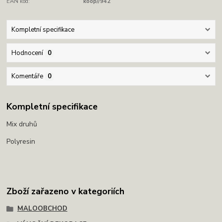
EAN kód:
koop//942
Kompletní specifikace
Hodnocení
0
Komentáře
0
Kompletní specifikace
Mix druhů
Polyresin
Zboží zařazeno v kategoriích
MALOOBCHOD