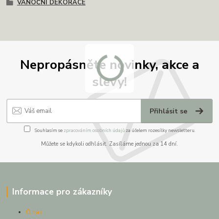
VÁNOČNÍ DEKORACE
Nepropásněte novinky, akce a
slevy!
Přihlásit se
Souhlasím se
zpracováním osobních údajů
za účelem rozesílky newsletteru.
Můžete se kdykoli odhlásit. Zasíláme jednou za 14 dní.
Informace pro zákazníky
O nás