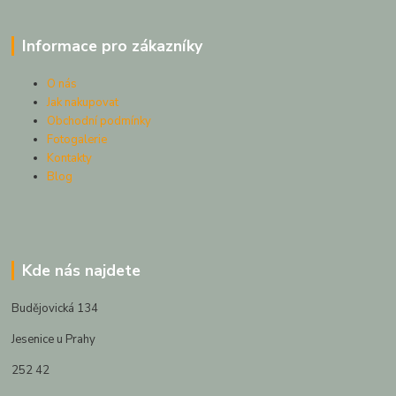
Informace pro zákazníky
O nás
Jak nakupovat
Obchodní podmínky
Fotogalerie
Kontakty
Blog
Kde nás najdete
Budějovická 134
Jesenice u Prahy
252 42