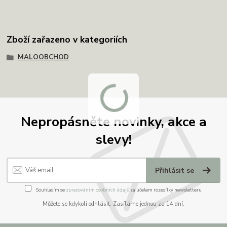
Zboží zařazeno v kategoriích
MALOOBCHOD
Nepropásněte novinky, akce a
slevy!
Přihlásit se
Souhlasím se
zpracováním osobních údajů
za účelem rozesílky newsletteru.
Můžete se kdykoli odhlásit. Zasíláme jednou za 14 dní.