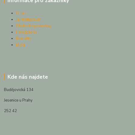
Informace pro zákazníky
O nás
Jak nakupovat
Obchodní podmínky
Fotogalerie
Kontakty
Blog
Kde nás najdete
Budějovická 134
Jesenice u Prahy
252 42