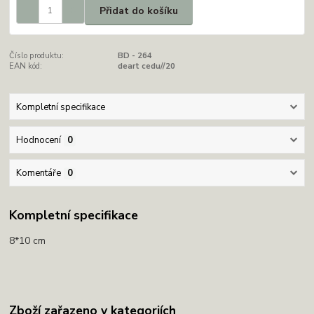
Přidat do košíku
Číslo produktu:
BD - 264
EAN kód:
deart cedu//20
Kompletní specifikace
Hodnocení
0
Komentáře
0
Kompletní specifikace
8*10 cm
Zboží zařazeno v kategoriích