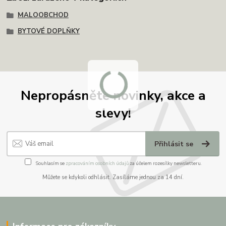
MALOOBCHOD
BYTOVÉ DOPLŇKY
Nepropásněte novinky, akce a
slevy!
Přihlásit se
Souhlasím se
zpracováním osobních údajů
za účelem rozesílky newsletteru.
Můžete se kdykoli odhlásit. Zasíláme jednou za 14 dní.