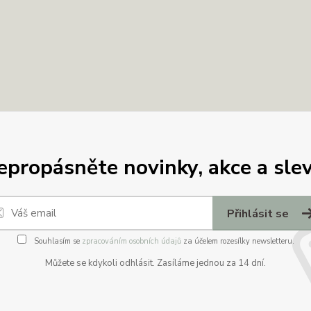
epropásněte novinky, akce a slev
Přihlásit se
Souhlasím se
zpracováním osobních údajů
za účelem rozesílky newsletteru.
Můžete se kdykoli odhlásit. Zasíláme jednou za 14 dní.