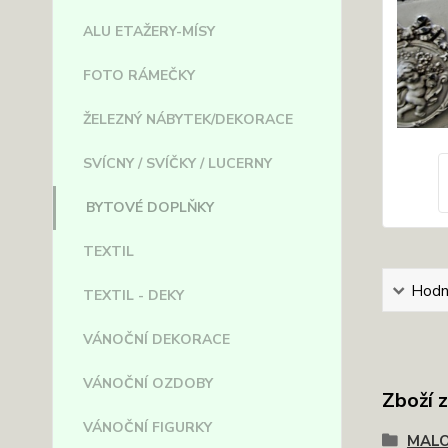
ALU ETAŽERY-MÍSY
FOTO RÁMEČKY
ŽELEZNÝ NÁBYTEK/DEKORACE
SVÍCNY / SVÍČKY / LUCERNY
BYTOVÉ DOPLŇKY
TEXTIL
Hodn
TEXTIL - DEKY
VÁNOČNÍ DEKORACE
VÁNOČNÍ OZDOBY
Zboží 
VÁNOČNÍ FIGURKY
MAL