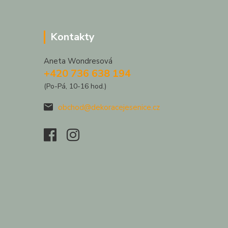
Kontakty
Aneta Wondresová
+420 736 638 194
(Po-Pá, 10-16 hod.)
obchod@dekoracejesenice.cz