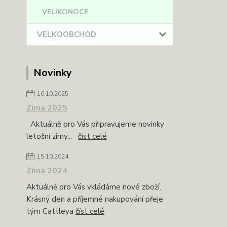
VELIKONOCE
VELKOOBCHOD
Novinky
16.10.2025
Zima 2025
Aktuálně pro Vás připravujeme novinky
letošní zimy...
číst celé
15.10.2024
Zima 2024
Aktuálně pro Vás vkládáme nové zboží.
Krásný den a příjemné nakupování přeje
tým Cattleya
číst celé