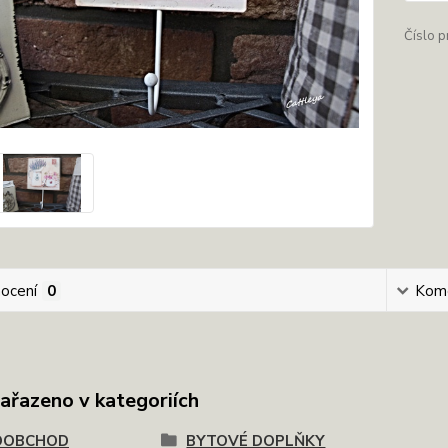
Číslo p
ocení
0
Kom
zařazeno v kategoriích
OOBCHOD
BYTOVÉ DOPLŇKY