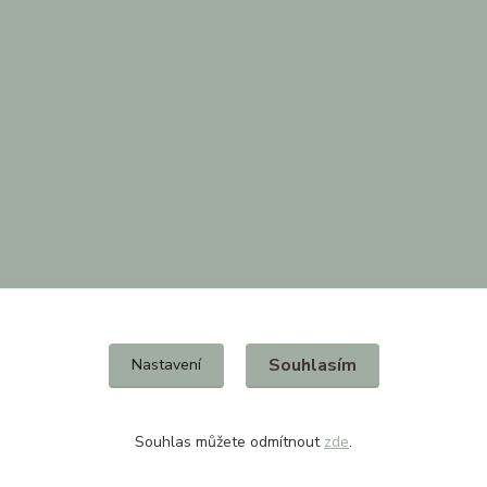
Souhlasím
Nastavení
Souhlas můžete odmítnout
zde
.