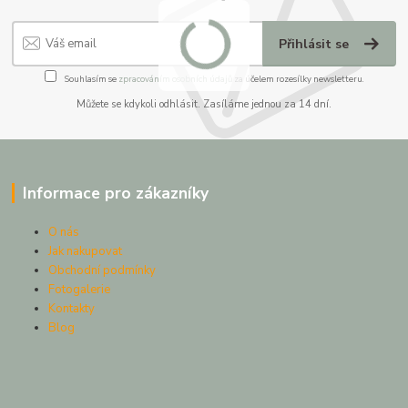
Přihlásit se
Souhlasím se
zpracováním osobních údajů
za účelem rozesílky newsletteru.
Můžete se kdykoli odhlásit. Zasíláme jednou za 14 dní.
Informace pro zákazníky
O nás
Jak nakupovat
Obchodní podmínky
Fotogalerie
Kontakty
Blog