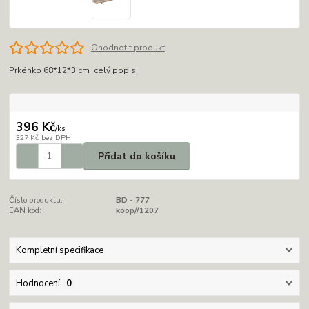
Ohodnotit produkt
Prkénko 68*12*3 cm
celý popis
396 Kč
/
ks
327 Kč
bez DPH
Přidat do košíku
Číslo produktu:
BD - 777
EAN kód:
koop//1207
Kompletní specifikace
Hodnocení
0