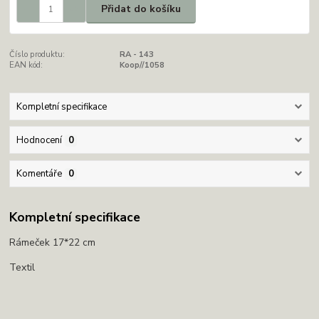
Přidat do košíku
Číslo produktu:
RA - 143
EAN kód:
Koop//1058
Kompletní specifikace
Hodnocení
0
Komentáře
0
Kompletní specifikace
Rámeček 17*22 cm
Textil