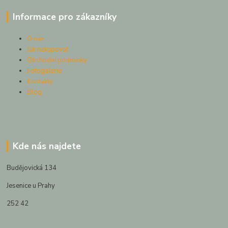
Informace pro zákazníky
O nás
Jak nakupovat
Obchodní podmínky
Fotogalerie
Kontakty
Blog
Kde nás najdete
Budějovická 134
Jesenice u Prahy
252 42