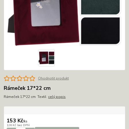
Ohodnotit produkt
Rámeček 17*22 cm
Rámeček 17*22 cm Textil
celý popis
153 Kč
/
ks
126 Kč
bez DPH