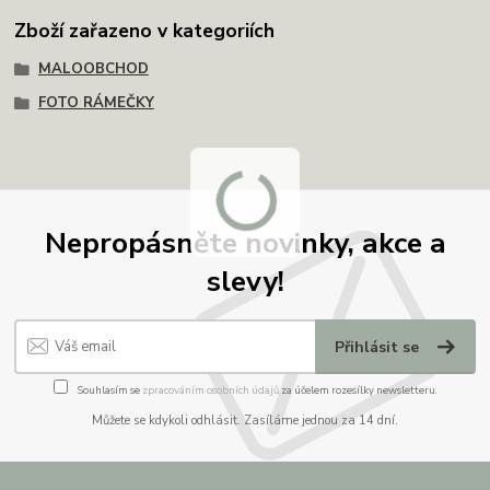
Zboží zařazeno v kategoriích
MALOOBCHOD
FOTO RÁMEČKY
Nepropásněte novinky, akce a
slevy!
Přihlásit se
Souhlasím se
zpracováním osobních údajů
za účelem rozesílky newsletteru.
Můžete se kdykoli odhlásit. Zasíláme jednou za 14 dní.