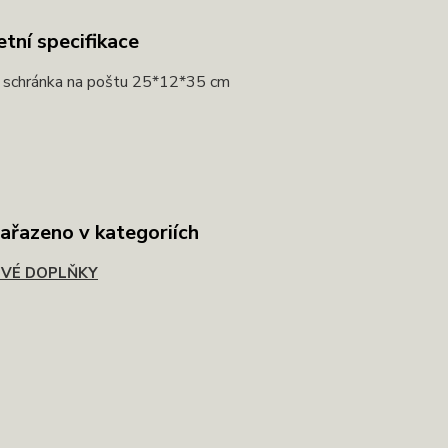
tní specifikace
 schránka na poštu 25*12*35 cm
zařazeno v kategoriích
VÉ DOPLŇKY