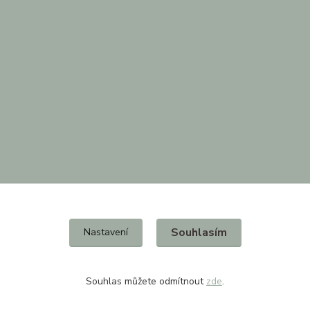
Souhlasím
Nastavení
Souhlas můžete odmítnout
zde
.