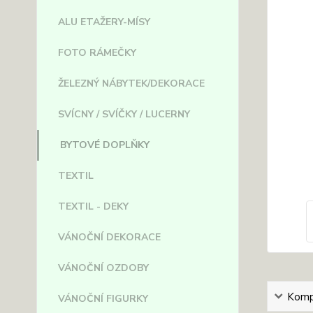
ALU ETAŽERY-MÍSY
FOTO RÁMEČKY
ŽELEZNÝ NÁBYTEK/DEKORACE
SVÍCNY / SVÍČKY / LUCERNY
BYTOVÉ DOPLŇKY
TEXTIL
TEXTIL - DEKY
VÁNOČNÍ DEKORACE
VÁNOČNÍ OZDOBY
Kompl
VÁNOČNÍ FIGURKY