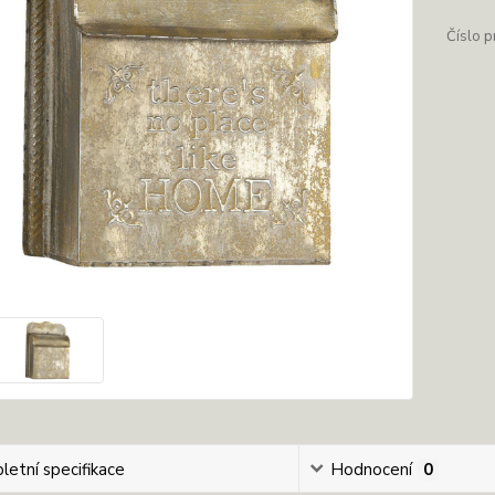
Číslo p
etní specifikace
Hodnocení
0