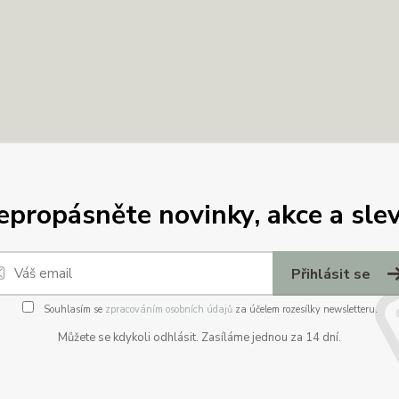
epropásněte novinky, akce a slev
Přihlásit se
Souhlasím se
zpracováním osobních údajů
za účelem rozesílky newsletteru.
Můžete se kdykoli odhlásit. Zasíláme jednou za 14 dní.