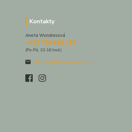
Kontakty
Aneta Wondresová
+420 736 638 194
(Po-Pá, 10-16 hod.)
obchod@dekoracejesenice.cz