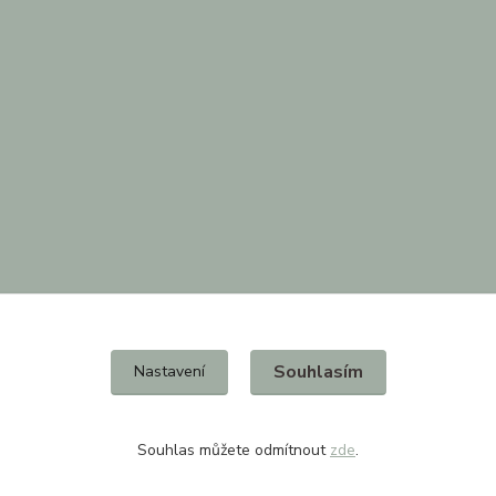
Souhlasím
Nastavení
Souhlas můžete odmítnout
zde
.