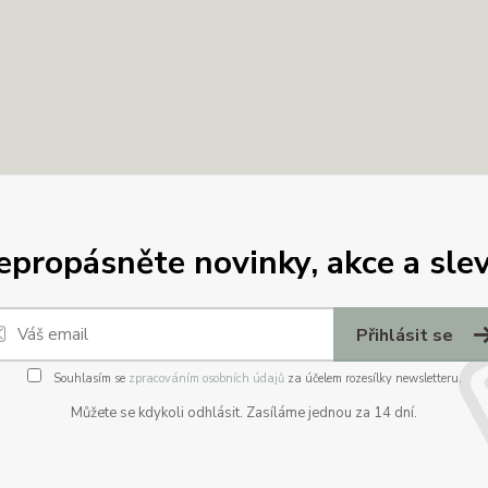
epropásněte novinky, akce a slev
Přihlásit se
Souhlasím se
zpracováním osobních údajů
za účelem rozesílky newsletteru.
Můžete se kdykoli odhlásit. Zasíláme jednou za 14 dní.