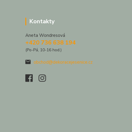
Kontakty
Aneta Wondresová
+420 736 638 194
(Po-Pá, 10-16 hod.)
obchod@dekoracejesenice.cz