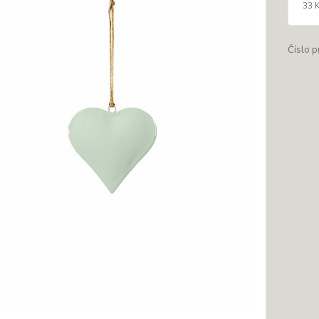
33 
Číslo p