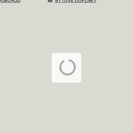
OOBCHOD
BYTOVÉ DOPLŇKY