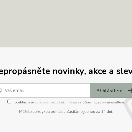
epropásněte novinky, akce a slev
Přihlásit se
Souhlasím se
zpracováním osobních údajů
za účelem rozesílky newsletteru.
Můžete se kdykoli odhlásit. Zasíláme jednou za 14 dní.