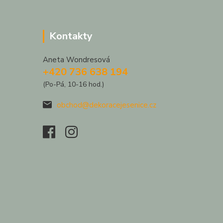
Kontakty
Aneta Wondresová
+420 736 638 194
(Po-Pá, 10-16 hod.)
obchod@dekoracejesenice.cz