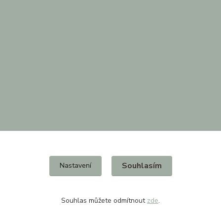
Souhlasím
Nastavení
Souhlas můžete odmítnout
zde
.