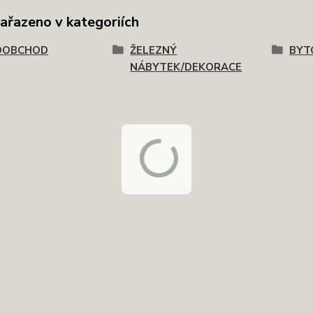
zařazeno v kategoriích
OOBCHOD
ŽELEZNÝ
BYT
NÁBYTEK/DEKORACE