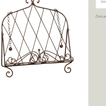
350
Číslo p