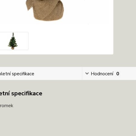
etní specifikace
Hodnocení
0
tní specifikace
tromek