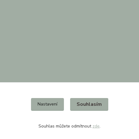
Souhlasím
Nastavení
Souhlas můžete odmítnout
zde
.