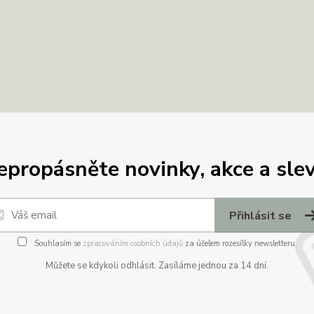
epropásněte novinky, akce a slev
Přihlásit se
Souhlasím se
zpracováním osobních údajů
za účelem rozesílky newsletteru.
Můžete se kdykoli odhlásit. Zasíláme jednou za 14 dní.