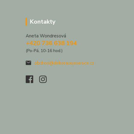
Kontakty
Aneta Wondresová
+420 736 638 194
(Po-Pá, 10-16 hod.)
obchod@dekoracejesenice.cz