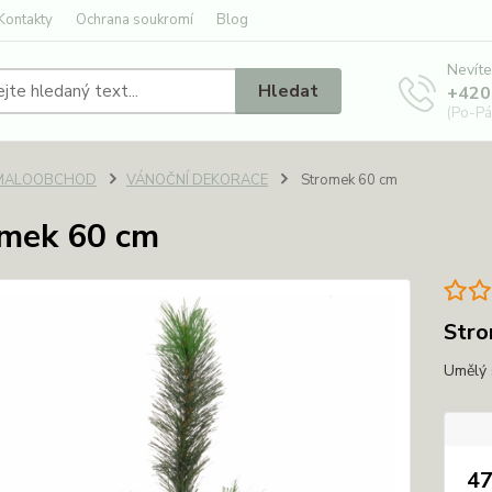
Kontakty
Ochrana soukromí
Blog
Nevíte
Hledat
+420
(Po-Pá
MALOOBCHOD
VÁNOČNÍ DEKORACE
Stromek 60 cm
mek 60 cm
Stro
Umělý
47