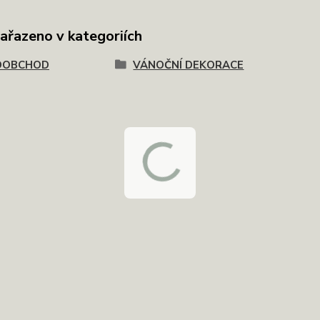
zařazeno v kategoriích
OOBCHOD
VÁNOČNÍ DEKORACE