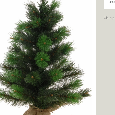
390
Číslo p