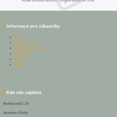
Můžete se kdykoli odhlásit. Zasíláme jednou za 14 dní.
Informace pro zákazníky
O nás
Jak nakupovat
Obchodní podmínky
Fotogalerie
Kontakty
Blog
Kde nás najdete
Budějovická 134
Jesenice u Prahy