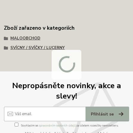
Zboží zařazeno v kategoriích
MALOOBCHOD
SVÍCNY / SVÍČKY / LUCERNY
Nepropásněte novinky, akce a
slevy!
Přihlásit se
Souhlasím se
zpracováním osobních údajů
za účelem rozesílky newsletteru.