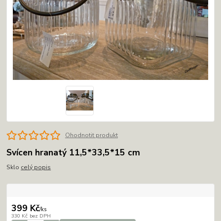
Ohodnotit produkt
Svícen hranatý 11,5*33,5*15 cm
Sklo
celý popis
399 Kč
/
ks
330 Kč
bez DPH