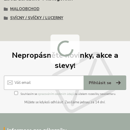
MALOOBCHOD
SVÍCNY / SVÍČKY / LUCERNY
Nepropásněte novinky, akce a
slevy!
Přihlásit se
Souhlasím se
zpracováním osobních údajů
za účelem rozesílky newsletteru.
Můžete se kdykoli odhlásit. Zasíláme jednou za 14 dní.