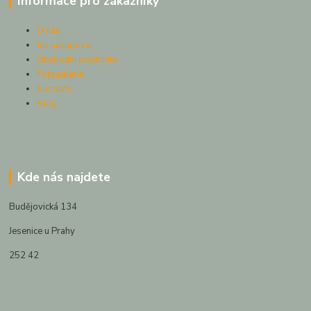
Informace pro zákazníky
O nás
Jak nakupovat
Obchodní podmínky
Fotogalerie
Kontakty
Blog
Kde nás najdete
Budějovická 134
Jesenice u Prahy
252 42