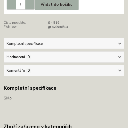
Přidat do košíku
Číslo produktu:
S - 516
EAN kód:
gf svícen//13
Kompletní specifikace
Hodnocení
0
Komentáře
0
Kompletní specifikace
Sklo
Zboží zařazeno v kategoriích