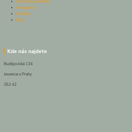
Obchodní podmínky
Fotogalerie
Kontakty
Blog
Kde nás najdete
Budějovická 134
Jesenice u Prahy
252 42