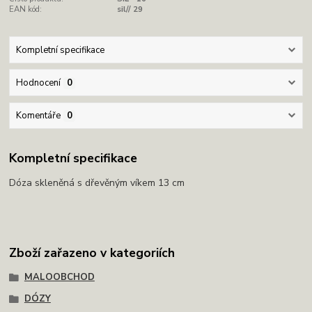
EAN kód:
sil// 29
Kompletní specifikace
Hodnocení
0
Komentáře
0
Kompletní specifikace
Dóza skleněná s dřevěným víkem 13 cm
Zboží zařazeno v kategoriích
MALOOBCHOD
DÓZY