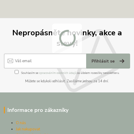
Nepropásněte novinky, akce a
slevy!
Přihlásit se
Souhlasím se
zpracováním osobních údajů
za účelem rozesílky newsletteru.
Můžete se kdykoli odhlásit. Zasíláme jednou za 14 dní.
Informace pro zákazníky
O nás
Jak nakupovat