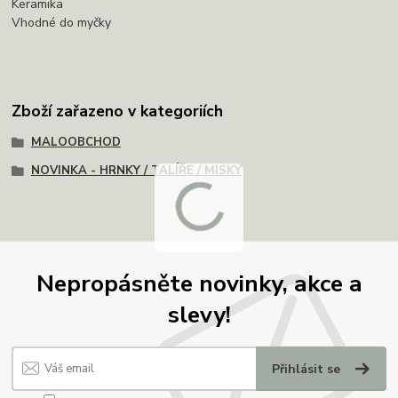
Keramika
Vhodné do myčky
Zboží zařazeno v kategoriích
MALOOBCHOD
NOVINKA - HRNKY / TALÍŘE / MISKY
Nepropásněte novinky, akce a
slevy!
Přihlásit se