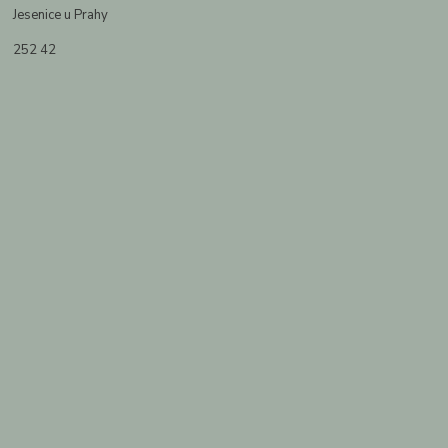
Jesenice u Prahy
252 42