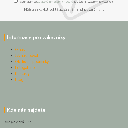
Souhlasím se
zpracováním osobních údajů
za účelem rozesílky newsletteru.
Můžete se kdykoli odhlásit. Zasíláme jednou za 14 dní.
Informace pro zákazníky
O nás
Jak nakupovat
Obchodní podmínky
Fotogalerie
Kontakty
Blog
Kde nás najdete
Budějovická 134