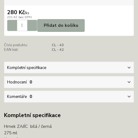
280 Kč
/
ks
231 Kč
bez DPH
Přidat do košíku
Číslo produktu:
CL - 43
EAN kód:
CL - 42
Kompletní specifikace
Hodnocení
0
Komentáře
0
Kompletní specifikace
Hrnek ZAJÍC bílá / černá
275 ml