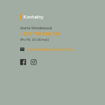
Kontakty
Aneta Wondresová
+420 736 638 194
(Po-Pá, 10-16 hod.)
obchod@dekoracejesenice.cz