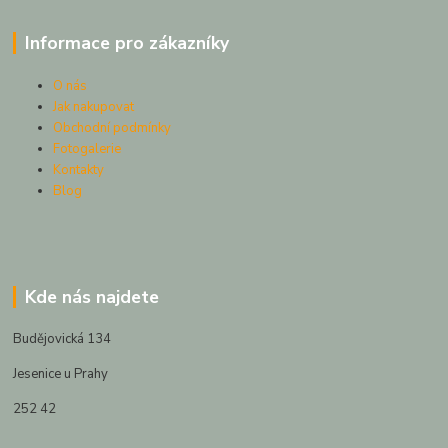
Informace pro zákazníky
O nás
Jak nakupovat
Obchodní podmínky
Fotogalerie
Kontakty
Blog
Kde nás najdete
Budějovická 134
Jesenice u Prahy
252 42