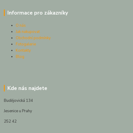
Informace pro zákazníky
O nás
Jak nakupovat
Obchodní podmínky
Fotogalerie
Kontakty
Blog
Kde nás najdete
Budějovická 134
Jesenice u Prahy
252 42