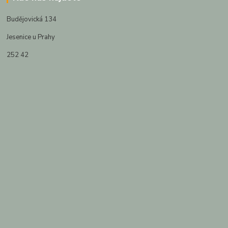
Budějovická 134
Jesenice u Prahy
252 42