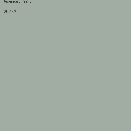
Jesenice u Prahy
252 42