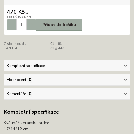
470 Kč
/
ks
388 Kč
bez DPH
Přidat do košíku
Číslo produktu:
CL - 61
EAN kód:
CL // 449
Kompletní specifikace
Hodnocení
0
Komentáře
0
Kompletní specifikace
Květináč keramika srdce
17*14*12 cm