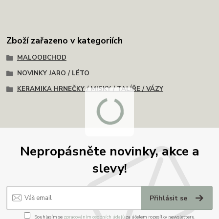
Zboží zařazeno v kategoriích
MALOOBCHOD
NOVINKY JARO / LÉTO
KERAMIKA HRNEČKY / MISKY / TALÍŘE / VÁZY
Nepropásněte novinky, akce a
slevy!
Přihlásit se
Souhlasím se
zpracováním osobních údajů
za účelem rozesílky newsletteru.