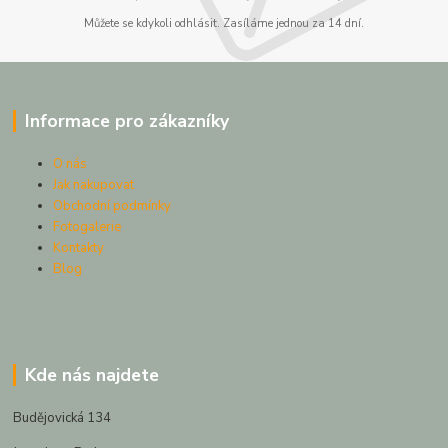
Můžete se kdykoli odhlásit. Zasíláme jednou za 14 dní.
Informace pro zákazníky
O nás
Jak nakupovat
Obchodní podmínky
Fotogalerie
Kontakty
Blog
Kde nás najdete
Budějovická 134