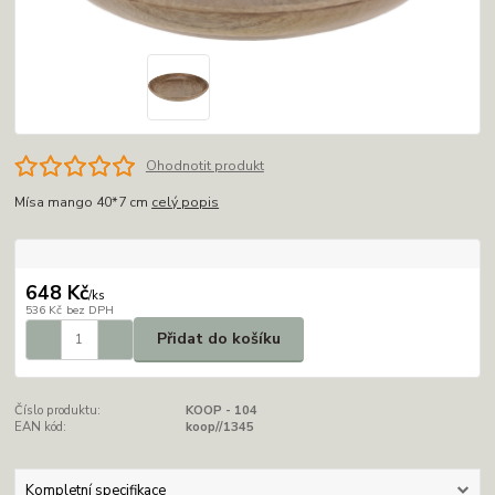
Ohodnotit produkt
Mísa mango 40*7 cm
celý popis
648 Kč
/
ks
536 Kč
bez DPH
Přidat do košíku
Číslo produktu:
KOOP - 104
EAN kód:
koop//1345
Kompletní specifikace