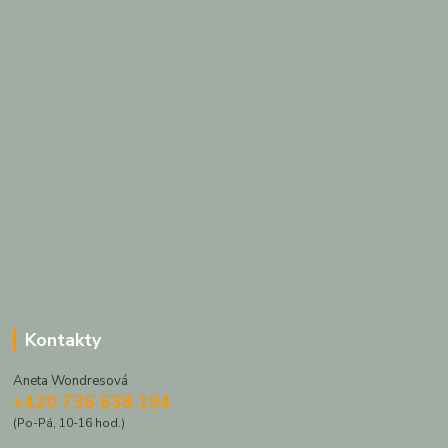
Kontakty
Aneta Wondresová
+420 736 638 194
(Po-Pá, 10-16 hod.)