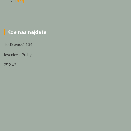
Blog
Kde nás najdete
Budějovická 134
Jesenice u Prahy
252 42