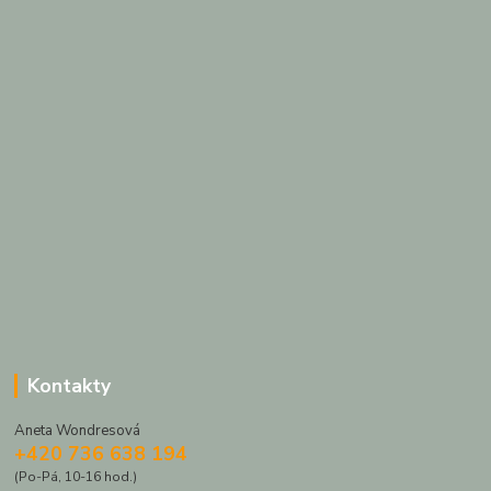
Kontakty
Aneta Wondresová
+420 736 638 194
(Po-Pá, 10-16 hod.)