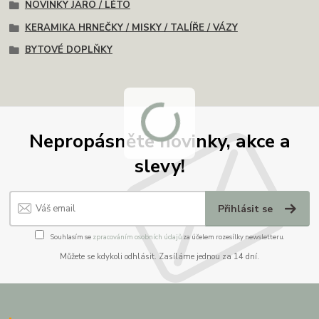
NOVINKY JARO / LÉTO
KERAMIKA HRNEČKY / MISKY / TALÍŘE / VÁZY
BYTOVÉ DOPLŇKY
Nepropásněte novinky, akce a
slevy!
Přihlásit se
Souhlasím se
zpracováním osobních údajů
za účelem rozesílky newsletteru.
Můžete se kdykoli odhlásit. Zasíláme jednou za 14 dní.