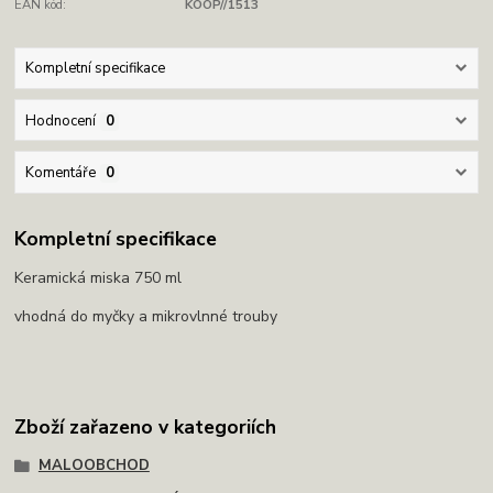
EAN kód:
KOOP//1513
Kompletní specifikace
Hodnocení
0
Komentáře
0
Kompletní specifikace
Keramická miska 750 ml
vhodná do myčky a mikrovlnné trouby
Zboží zařazeno v kategoriích
MALOOBCHOD