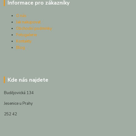
Informace pro zákazníky
O nás
Jak nakupovat
Obchodní podmínky
Fotogalerie
Kontakty
Blog
Kde nás najdete
Budějovická 134
Jesenice u Prahy
252 42