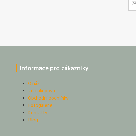
Informace pro zákazníky
O nás
Jak nakupovat
Obchodní podmínky
Fotogalerie
Kontakty
Blog