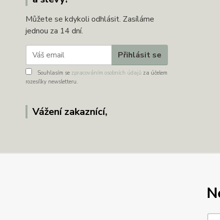
Můžete se kdykoli odhlásit. Zasíláme
jednou za 14 dní.
Přihlásit se
Souhlasím se
zpracováním osobních údajů
za účelem
rozesílky newsletteru.
Vážení zakaznící,
N