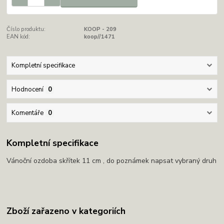
Číslo produktu:
KOOP - 209
EAN kód:
koop//1471
Kompletní specifikace
Hodnocení
0
Komentáře
0
Kompletní specifikace
Vánoční ozdoba skřítek 11 cm , do poznámek napsat vybraný druh
Zboží zařazeno v kategoriích