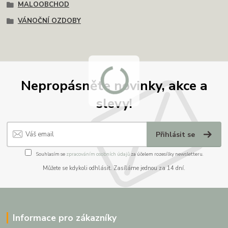
MALOOBCHOD
VÁNOČNÍ OZDOBY
Nepropásněte novinky, akce a
slevy!
Přihlásit se
Souhlasím se
zpracováním osobních údajů
za účelem rozesílky newsletteru.
Můžete se kdykoli odhlásit. Zasíláme jednou za 14 dní.
Informace pro zákazníky