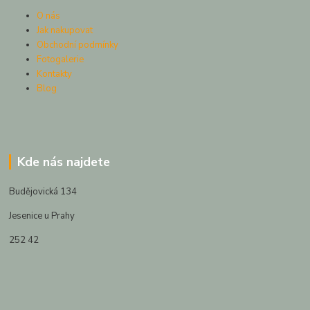
O nás
Jak nakupovat
Obchodní podmínky
Fotogalerie
Kontakty
Blog
Kde nás najdete
Budějovická 134
Jesenice u Prahy
252 42