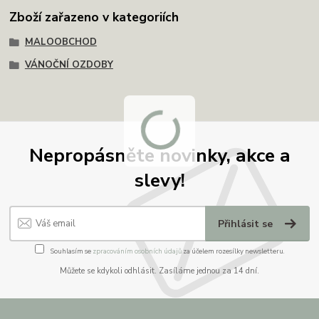
Zboží zařazeno v kategoriích
MALOOBCHOD
VÁNOČNÍ OZDOBY
Nepropásněte novinky, akce a
slevy!
Přihlásit se
Souhlasím se
zpracováním osobních údajů
za účelem rozesílky newsletteru.
Můžete se kdykoli odhlásit. Zasíláme jednou za 14 dní.