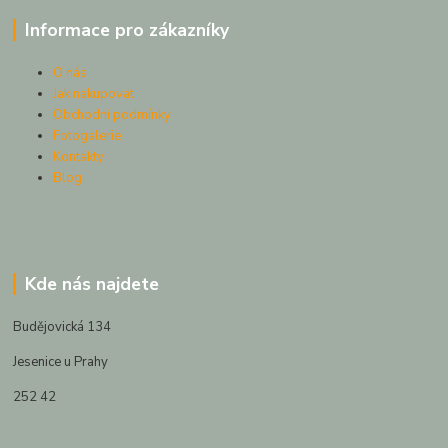
Informace pro zákazníky
O nás
Jak nakupovat
Obchodní podmínky
Fotogalerie
Kontakty
Blog
Kde nás najdete
Budějovická 134
Jesenice u Prahy
252 42