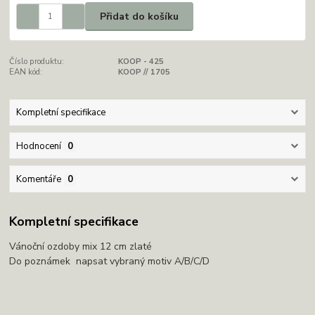
Přidat do košíku
Číslo produktu:
KOOP - 425
EAN kód:
KOOP // 1705
Kompletní specifikace
Hodnocení
0
Komentáře
0
Kompletní specifikace
Vánoční ozdoby mix 12 cm zlaté
Do poznámek napsat vybraný motiv A/B/C/D