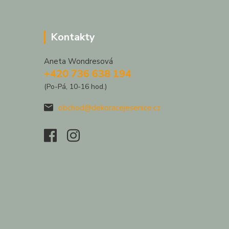
Kontakty
Aneta Wondresová
+420 736 638 194
(Po-Pá, 10-16 hod.)
obchod@dekoracejesenice.cz