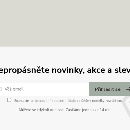
epropásněte novinky, akce a slev
Přihlásit se
Souhlasím se
zpracováním osobních údajů
za účelem rozesílky newsletteru.
Můžete se kdykoli odhlásit. Zasíláme jednou za 14 dní.