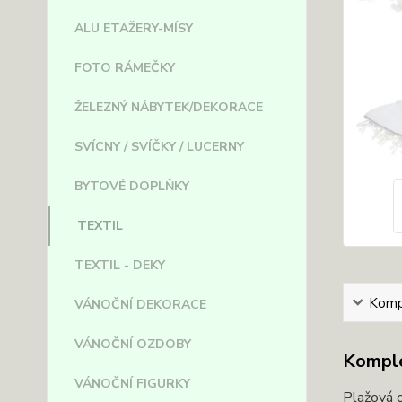
ALU ETAŽERY-MÍSY
FOTO RÁMEČKY
ŽELEZNÝ NÁBYTEK/DEKORACE
SVÍCNY / SVÍČKY / LUCERNY
BYTOVÉ DOPLŇKY
TEXTIL
TEXTIL - DEKY
Kompl
VÁNOČNÍ DEKORACE
VÁNOČNÍ OZDOBY
Komple
VÁNOČNÍ FIGURKY
Plažová 