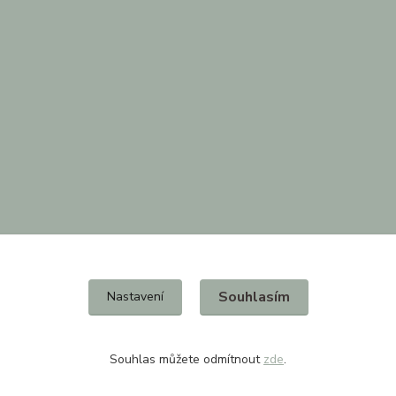
Souhlasím
Nastavení
Souhlas můžete odmítnout
zde
.