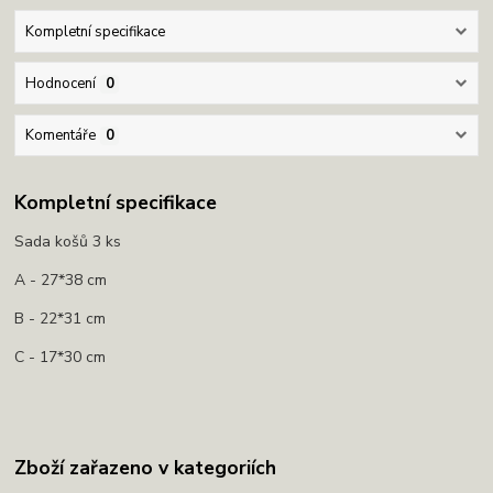
Kompletní specifikace
Hodnocení
0
Komentáře
0
Kompletní specifikace
Sada košů 3 ks
A - 27*38 cm
B - 22*31 cm
C - 17*30 cm
Zboží zařazeno v kategoriích