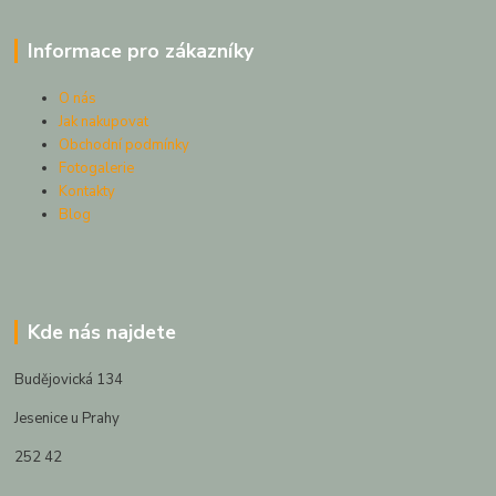
Informace pro zákazníky
O nás
Jak nakupovat
Obchodní podmínky
Fotogalerie
Kontakty
Blog
Kde nás najdete
Budějovická 134
Jesenice u Prahy
252 42