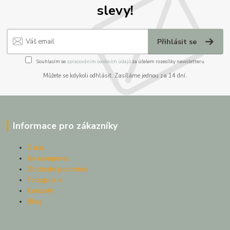
slevy!
Přihlásit se
Souhlasím se
zpracováním osobních údajů
za účelem rozesílky newsletteru.
Můžete se kdykoli odhlásit. Zasíláme jednou za 14 dní.
Informace pro zákazníky
O nás
Jak nakupovat
Obchodní podmínky
Fotogalerie
Kontakty
Blog