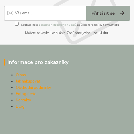
Přihlásit se
Souhlasím se
zpracováním osobních údajů
za účelem rozesílky newsletteru.
Můžete se kdykoli odhlásit. Zasíláme jednou za 14 dní.
Informace pro zákazníky
O nás
Jak nakupovat
Obchodní podmínky
Fotogalerie
Kontakty
Blog