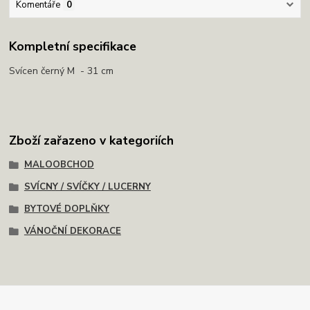
Komentáře
0
Kompletní specifikace
Svícen černý M - 31 cm
Zboží zařazeno v kategoriích
MALOOBCHOD
SVÍCNY / SVÍČKY / LUCERNY
BYTOVÉ DOPLŇKY
VÁNOČNÍ DEKORACE