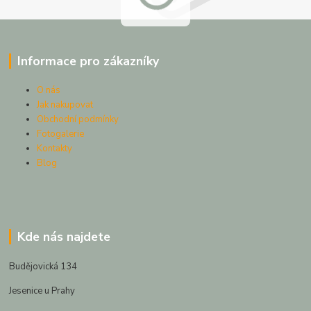
Informace pro zákazníky
O nás
Jak nakupovat
Obchodní podmínky
Fotogalerie
Kontakty
Blog
Kde nás najdete
Budějovická 134
Jesenice u Prahy