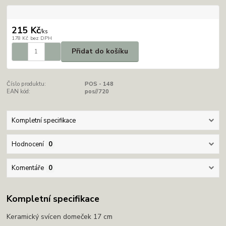
215 Kč
/
ks
178 Kč
bez DPH
Přidat do košíku
Číslo produktu:
POS - 148
EAN kód:
pos//720
Kompletní specifikace
Hodnocení
0
Komentáře
0
Kompletní specifikace
Keramický svícen domeček 17 cm