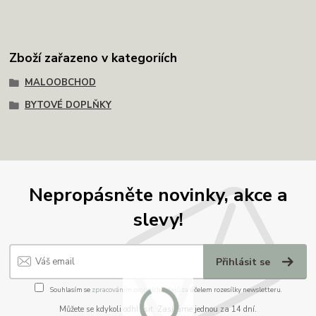
Zboží zařazeno v kategoriích
MALOOBCHOD
BYTOVÉ DOPLŇKY
Nepropásněte novinky, akce a
slevy!
Přihlásit se
Souhlasím se
zpracováním osobních údajů
za účelem rozesílky newsletteru.
Můžete se kdykoli odhlásit. Zasíláme jednou za 14 dní.