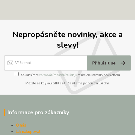
Nepropásněte novinky, akce a
slevy!
Přihlásit se
Souhlasím se
zpracováním osobních údajů
za účelem rozesílky newsletteru.
Můžete se kdykoli odhlásit. Zasíláme jednou za 14 dní.
Informace pro zákazníky
O nás
Jak nakupovat