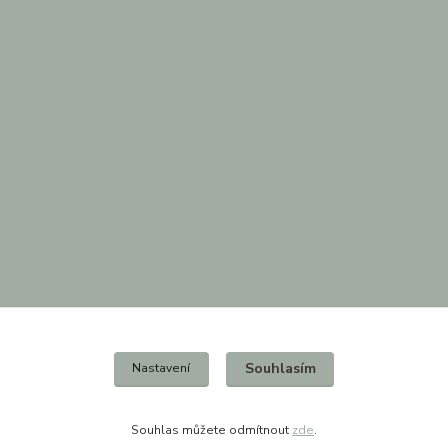
Souhlasím
Nastavení
Kontakty
Souhlas můžete odmítnout
zde
.