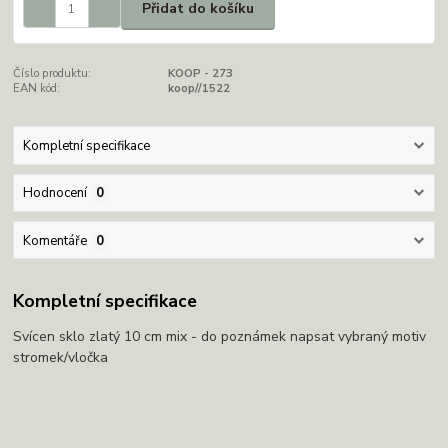
Přidat do košíku
Číslo produktu:
KOOP - 273
EAN kód:
koop//1522
Kompletní specifikace
Hodnocení
0
Komentáře
0
Kompletní specifikace
Svícen sklo zlatý 10 cm mix - do poznámek napsat vybraný motiv
stromek/vločka