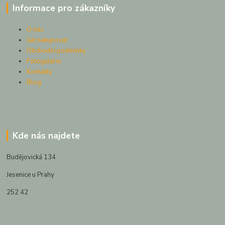
Informace pro zákazníky
O nás
Jak nakupovat
Obchodní podmínky
Fotogalerie
Kontakty
Blog
Kde nás najdete
Budějovická 134
Jesenice u Prahy
252 42