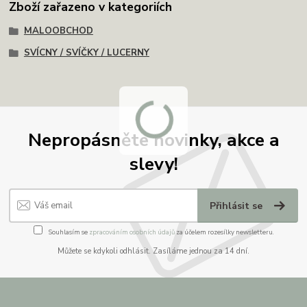
Zboží zařazeno v kategoriích
MALOOBCHOD
SVÍCNY / SVÍČKY / LUCERNY
Nepropásněte novinky, akce a
slevy!
Přihlásit se
Souhlasím se
zpracováním osobních údajů
za účelem rozesílky newsletteru.
Můžete se kdykoli odhlásit. Zasíláme jednou za 14 dní.