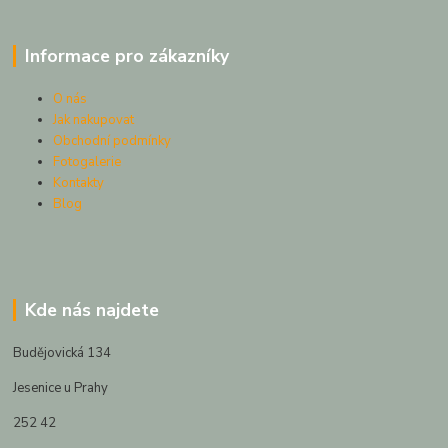
Informace pro zákazníky
O nás
Jak nakupovat
Obchodní podmínky
Fotogalerie
Kontakty
Blog
Kde nás najdete
Budějovická 134
Jesenice u Prahy
252 42