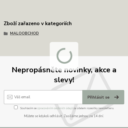
Zboží zařazeno v kategoriích
MALOOBCHOD
Nepropásněte novinky, akce a
slevy!
Přihlásit se
Souhlasím se
zpracováním osobních údajů
za účelem rozesílky newsletteru.
Můžete se kdykoli odhlásit. Zasíláme jednou za 14 dní.