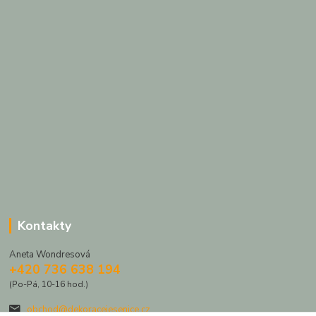
Kontakty
Aneta Wondresová
+420 736 638 194
(Po-Pá, 10-16 hod.)
obchod@dekoracejesenice.cz