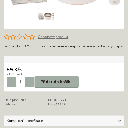
Ohodnotit produkt
Svíčka plech 8*5 cm mix - do poznámek napsat vybraný motiv
celý popis
89 Kč
/
ks
74 Kč
bez DPH
Přidat do košíku
Číslo produktu:
KOOP - 271
EAN kód:
koop//1629
Kompletní specifikace