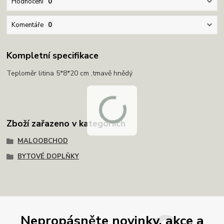
Hodnocení
0
Komentáře
0
Kompletní specifikace
Teploměr litina 5*8*20 cm ,tmavě hnědý
Zboží zařazeno v kategoriích
MALOOBCHOD
BYTOVÉ DOPLŇKY
Nepropásněte novinky, akce a