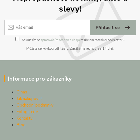
slevy!
Přihlásit se
Souhlasím se
zpracováním osobních údajů
za účelem rozesílky newsletteru.
Můžete se kdykoli odhlásit. Zasíláme jednou za 14 dní.
Informace pro zákazníky
O nás
Jak nakupovat
Obchodní podmínky
Fotogalerie
Kontakty
Blog