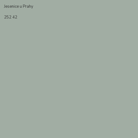
Jesenice u Prahy
252 42