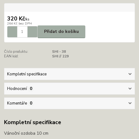
320 Kč
/
ks
264 Kč
bez DPH
Přidat do košíku
Číslo produktu:
SHI - 38
EAN kód:
SHI // 229
Kompletní specifikace
Hodnocení
0
Komentáře
0
Kompletní specifikace
Vánoční ozdoba 10 cm