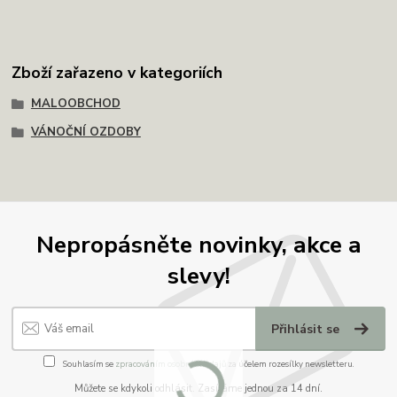
Zboží zařazeno v kategoriích
MALOOBCHOD
VÁNOČNÍ OZDOBY
Nepropásněte novinky, akce a
slevy!
Přihlásit se
Souhlasím se
zpracováním osobních údajů
za účelem rozesílky newsletteru.
Můžete se kdykoli odhlásit. Zasíláme jednou za 14 dní.