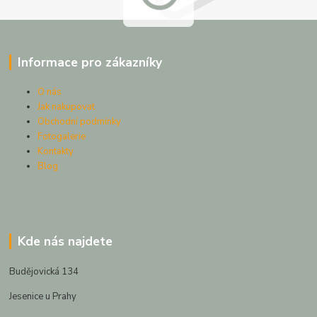
Informace pro zákazníky
O nás
Jak nakupovat
Obchodní podmínky
Fotogalerie
Kontakty
Blog
Kde nás najdete
Budějovická 134
Jesenice u Prahy