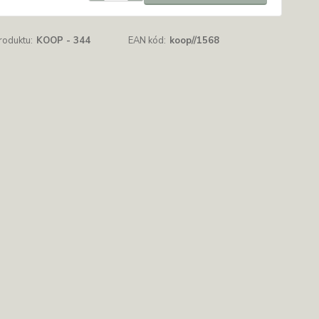
roduktu:
KOOP - 344
EAN kód:
koop//1568