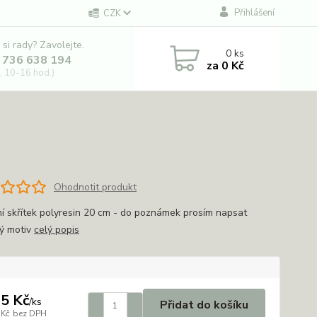
Přihlášení
CZK
 si rady? Zavolejte.
0
ks
 736 638 194
za
0 Kč
, 10-16 hod.)
Ohodnotit produkt
í skřítek polyresin 20 cm - do poznámek prosím napsat
ý motiv
celý popis
5 Kč
/
ks
Přidat do košíku
 Kč
bez DPH