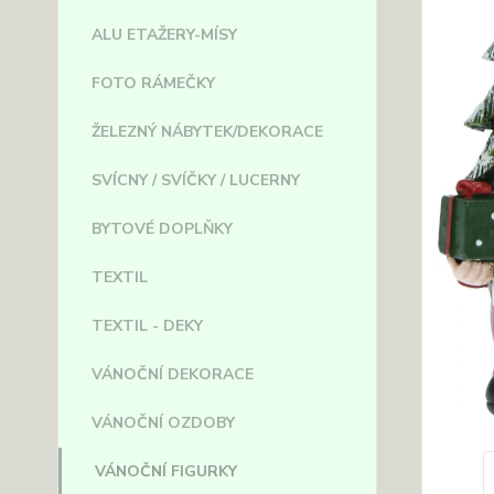
ALU ETAŽERY-MÍSY
FOTO RÁMEČKY
ŽELEZNÝ NÁBYTEK/DEKORACE
SVÍCNY / SVÍČKY / LUCERNY
BYTOVÉ DOPLŇKY
TEXTIL
TEXTIL - DEKY
VÁNOČNÍ DEKORACE
VÁNOČNÍ OZDOBY
VÁNOČNÍ FIGURKY