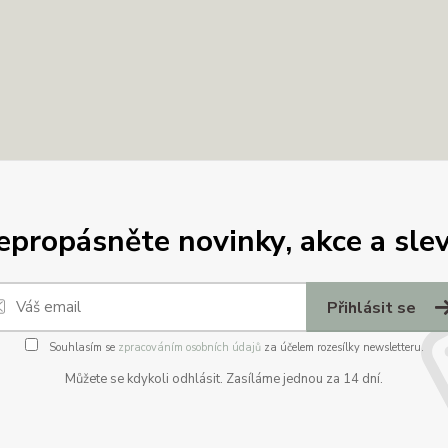
epropásněte novinky, akce a slev
Přihlásit se
Souhlasím se
zpracováním osobních údajů
za účelem rozesílky newsletteru.
Můžete se kdykoli odhlásit. Zasíláme jednou za 14 dní.