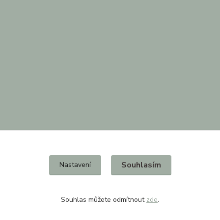
Souhlasím
Nastavení
Souhlas můžete odmítnout
zde
.