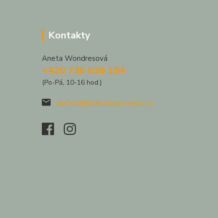
Kontakty
Aneta Wondresová
+420 736 638 194
(Po-Pá, 10-16 hod.)
obchod@dekoracejesenice.cz