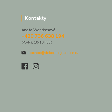
Kontakty
Aneta Wondresová
+420 736 638 194
(Po-Pá, 10-16 hod.)
obchod@dekoracejesenice.cz