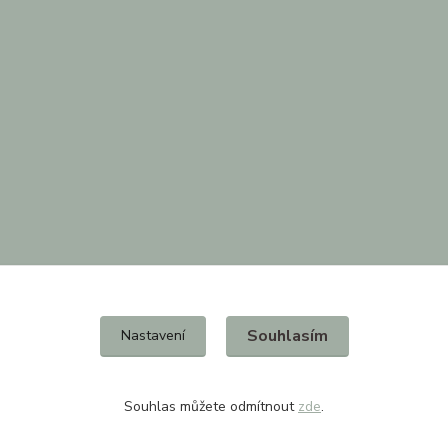
Souhlasím
Nastavení
Souhlas můžete odmítnout
zde
.