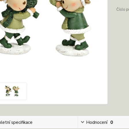
Číslo p
etní specifikace
Hodnocení
0