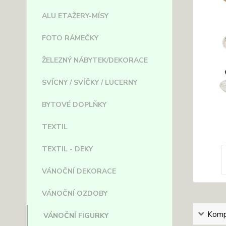
ALU ETAŽERY-MÍSY
FOTO RÁMEČKY
ŽELEZNÝ NÁBYTEK/DEKORACE
SVÍCNY / SVÍČKY / LUCERNY
BYTOVÉ DOPLŇKY
TEXTIL
TEXTIL - DEKY
VÁNOČNÍ DEKORACE
VÁNOČNÍ OZDOBY
Kompl
VÁNOČNÍ FIGURKY