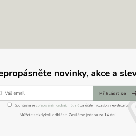
epropásněte novinky, akce a slev
Přihlásit se
Souhlasím se
zpracováním osobních údajů
za účelem rozesílky newsletteru.
Můžete se kdykoli odhlásit. Zasíláme jednou za 14 dní.