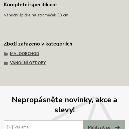
Kompletní specifikace
Vánoční špička na stromeček 33 cm
Zboží zařazeno v kategoriích
MALOOBCHOD
VÁNOČNÍ OZDOBY
Nepropásněte novinky, akce a
slevy!
Přihlásit se