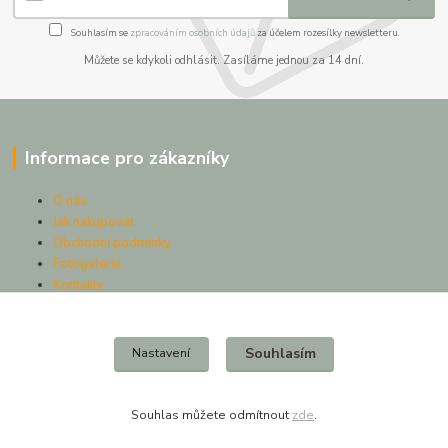
Souhlasím se
zpracováním osobních údajů
za účelem rozesílky newsletteru.
Můžete se kdykoli odhlásit. Zasíláme jednou za 14 dní.
Informace pro zákazníky
O nás
Jak nakupovat
Obchodní podmínky
Fotogalerie
Kontakty
Blog
Souhlasím
Nastavení
Kde nás najdete
Souhlas můžete odmítnout
zde
.