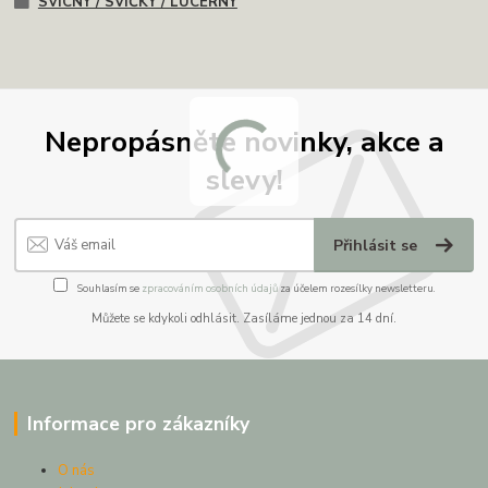
SVÍCNY / SVÍČKY / LUCERNY
Nepropásněte novinky, akce a
slevy!
Přihlásit se
Souhlasím se
zpracováním osobních údajů
za účelem rozesílky newsletteru.
Můžete se kdykoli odhlásit. Zasíláme jednou za 14 dní.
Informace pro zákazníky
O nás