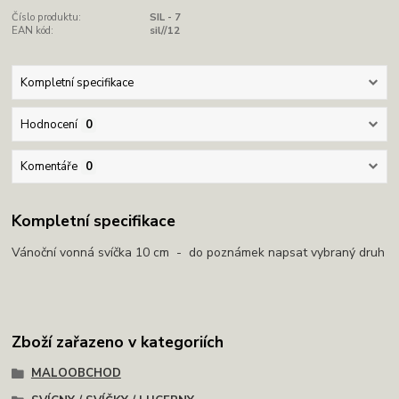
Číslo produktu:
SIL - 7
EAN kód:
sil//12
Kompletní specifikace
Hodnocení
0
Komentáře
0
Kompletní specifikace
Vánoční vonná svíčka 10 cm - do poznámek napsat vybraný druh
Zboží zařazeno v kategoriích
MALOOBCHOD