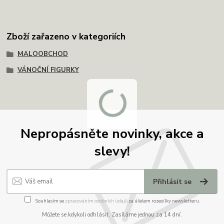
Zboží zařazeno v kategoriích
MALOOBCHOD
VÁNOČNÍ FIGURKY
Nepropásněte novinky, akce a
slevy!
Přihlásit se
Souhlasím se
zpracováním osobních údajů
za účelem rozesílky newsletteru.
Můžete se kdykoli odhlásit. Zasíláme jednou za 14 dní.