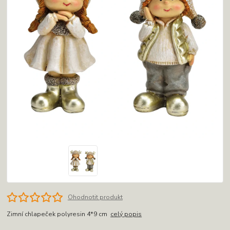
Ohodnotit produkt
Zimní chlapeček polyresin 4*9 cm
celý popis