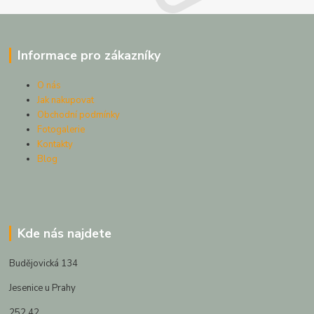
Informace pro zákazníky
O nás
Jak nakupovat
Obchodní podmínky
Fotogalerie
Kontakty
Blog
Kde nás najdete
Budějovická 134
Jesenice u Prahy
252 42